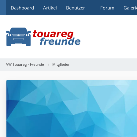
Dashboard
Artikel
Benutzer
Forum
Galeri
VW Touareg - Freunde
Mitglieder