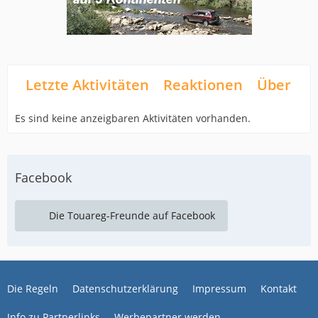
Letzte Aktivitäten
Reaktionen
Über mi
Es sind keine anzeigbaren Aktivitäten vorhanden.
Facebook
Die Touareg-Freunde auf Facebook
Die Regeln
Datenschutzerklärung
Impressum
Kontakt
Info zu Partnerlinks
Werbepartner werden