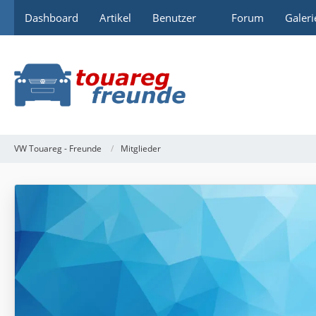
Dashboard
Artikel
Benutzer
Forum
Galeri
VW Touareg - Freunde
Mitglieder