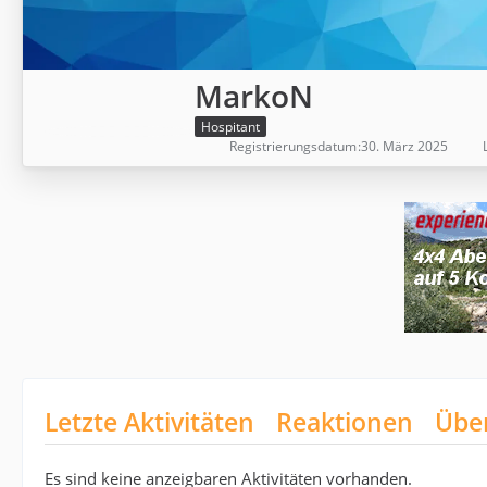
MarkoN
Hospitant
Registrierungsdatum
30. März 2025
Letzte Aktivitäten
Reaktionen
Übe
Es sind keine anzeigbaren Aktivitäten vorhanden.