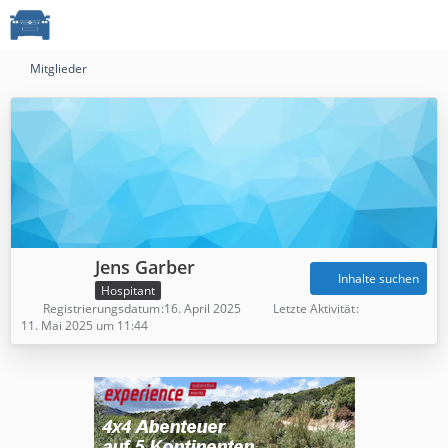
Mitglieder
Jens Garber
Inhalte suchen
Hospitant
Registrierungsdatum
16. April 2025
Letzte Aktivität
11. Mai 2025 um 11:44