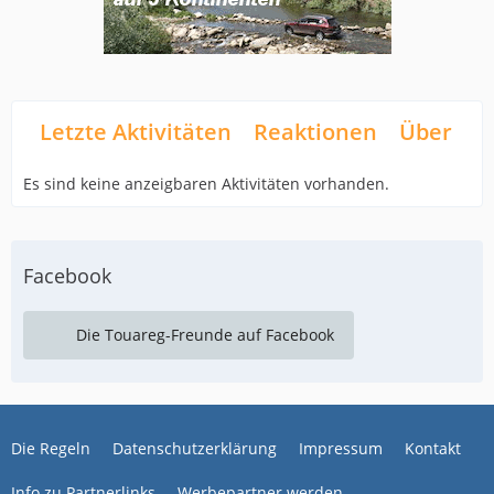
Letzte Aktivitäten
Reaktionen
Über mi
Es sind keine anzeigbaren Aktivitäten vorhanden.
Facebook
Die Touareg-Freunde auf Facebook
Die Regeln
Datenschutzerklärung
Impressum
Kontakt
Info zu Partnerlinks
Werbepartner werden