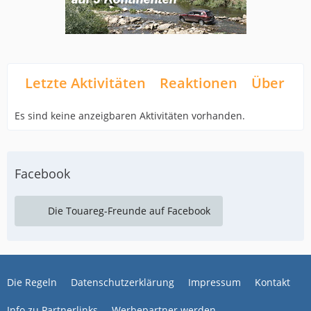
Letzte Aktivitäten
Reaktionen
Über mi
Es sind keine anzeigbaren Aktivitäten vorhanden.
Facebook
Die Touareg-Freunde auf Facebook
Die Regeln
Datenschutzerklärung
Impressum
Kontakt
Info zu Partnerlinks
Werbepartner werden