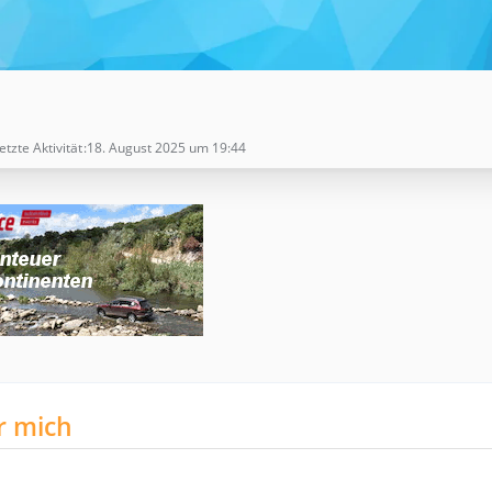
etzte Aktivität
18. August 2025 um 19:44
r mich