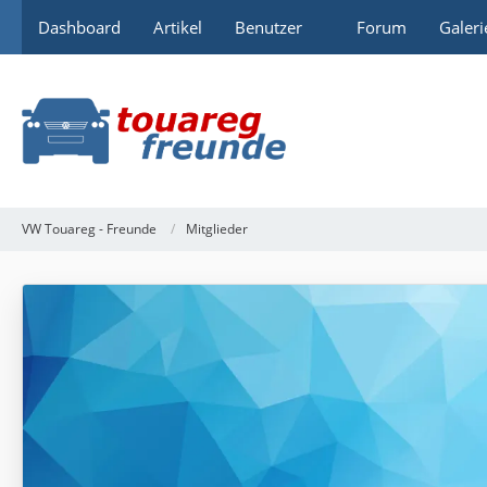
Dashboard
Artikel
Benutzer
Forum
Galeri
VW Touareg - Freunde
Mitglieder