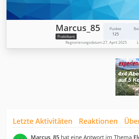
Marcus_85
Punkte
Be
125
Praktikant
Registrierungsdatum
27. April 2025
L
Letzte Aktivitäten
Reaktionen
Übe
Marcus_85
hat eine Antwort im Thema
E