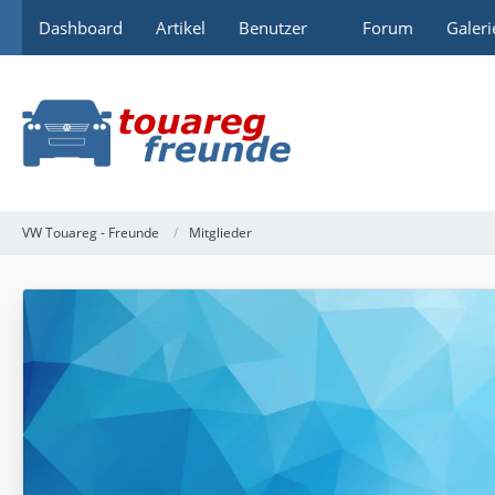
Dashboard
Artikel
Benutzer
Forum
Galeri
VW Touareg - Freunde
Mitglieder