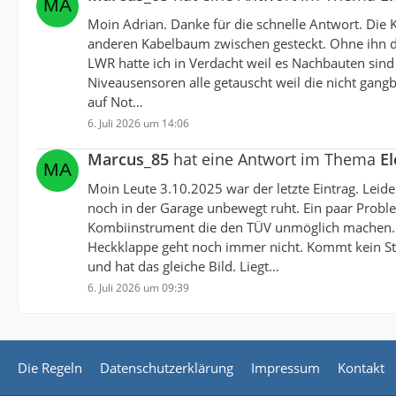
Moin Adrian. Danke für die schnelle Antwort. Die
anderen Kabelbaum zwischen gesteckt. Ohne ihn dur
LWR hatte ich in Verdacht weil es Nachbauten sind u
Niveausensoren alle getauscht weil die nicht gangb
auf Not…
6. Juli 2026 um 14:06
Marcus_85
hat eine Antwort im Thema
E
Moin Leute 3.10.2025 war der letzte Eintrag. Lei
noch in der Garage unbewegt ruht. Ein paar Prob
Kombiinstrument die den TÜV unmöglich machen. L
Heckklappe geht noch immer nicht. Kommt kein 
und hat das gleiche Bild. Liegt…
6. Juli 2026 um 09:39
Die Regeln
Datenschutzerklärung
Impressum
Kontakt