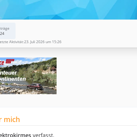
iträge
24
etzte Aktivität
23. Juli 2026 um 15:26
r mich
lektrokirmes
verfasst.