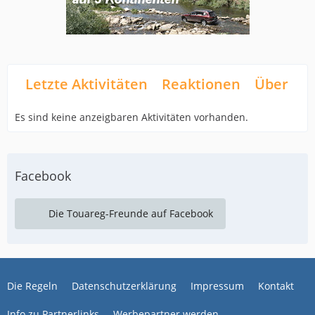
Letzte Aktivitäten
Reaktionen
Über mi
Es sind keine anzeigbaren Aktivitäten vorhanden.
Facebook
Die Touareg-Freunde auf Facebook
Die Regeln
Datenschutzerklärung
Impressum
Kontakt
Info zu Partnerlinks
Werbepartner werden