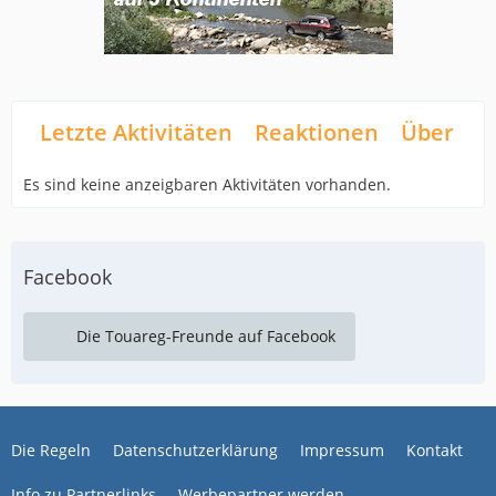
Letzte Aktivitäten
Reaktionen
Über mi
Es sind keine anzeigbaren Aktivitäten vorhanden.
Facebook
Die Touareg-Freunde auf Facebook
Die Regeln
Datenschutzerklärung
Impressum
Kontakt
Info zu Partnerlinks
Werbepartner werden