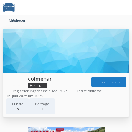
Mitglieder
colmenar
Inhalte suchen
Hospitant
Registrierungsdatum
5. Mai 2025
Letzte Aktivität
16. Juni 2025 um 10:39
Punkte
Beiträge
5
1