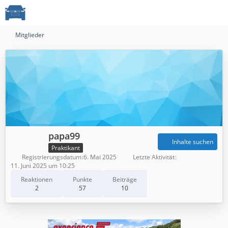
Mitglieder
papa99
Inhalte suchen
Praktikant
Registrierungsdatum
6. Mai 2025
Letzte Aktivität
11. Juni 2025 um 10:25
Reaktionen
Punkte
Beiträge
2
57
10