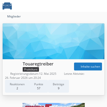
Mitglieder
Touaregtreiber
Inhalte suchen
Praktikant
Registrierungsdatum
12. Mai 2025
Letzte Aktivität
26. Februar 2026 um 20:24
Reaktionen
Punkte
Beiträge
2
57
9