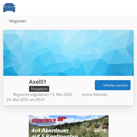
Mitglieder
Axel01
Inhalte suchen
Hospitant
Registrierungsdatum
13. Mai 2025
Letzte Aktivität
20. Mai 2025 um 09:01