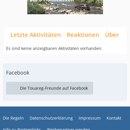
Letzte Aktivitäten
Reaktionen
Über mi
Es sind keine anzeigbaren Aktivitäten vorhanden.
Facebook
Die Touareg-Freunde auf Facebook
Die Regeln
Datenschutzerklärung
Impressum
Kontakt
Info zu Partnerlinks
Werbepartner werden