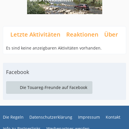
Letzte Aktivitäten
Reaktionen
Über mi
Es sind keine anzeigbaren Aktivitäten vorhanden.
Facebook
Die Touareg-Freunde auf Facebook
Die Regeln
Datenschutzerklärung
Impressum
Kontakt
Info zu Partnerlinks
Werbepartner werden