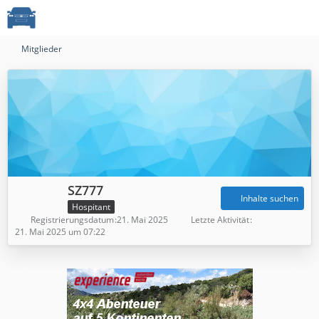
Mitglieder
SZ777
Inhalte suchen
Hospitant
Registrierungsdatum
21. Mai 2025
Letzte Aktivität
21. Mai 2025 um 07:22