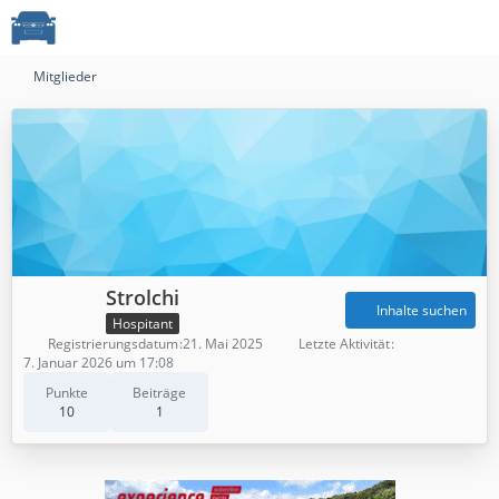
Mitglieder
Strolchi
Inhalte suchen
Hospitant
Registrierungsdatum
21. Mai 2025
Letzte Aktivität
7. Januar 2026 um 17:08
Punkte
Beiträge
10
1