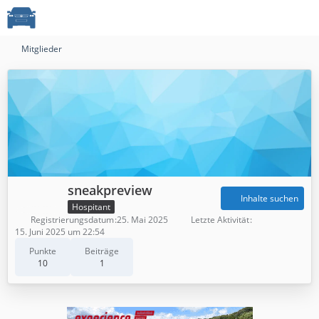
Mitglieder
sneakpreview
Inhalte suchen
Hospitant
Registrierungsdatum
25. Mai 2025
Letzte Aktivität
15. Juni 2025 um 22:54
Punkte
Beiträge
10
1