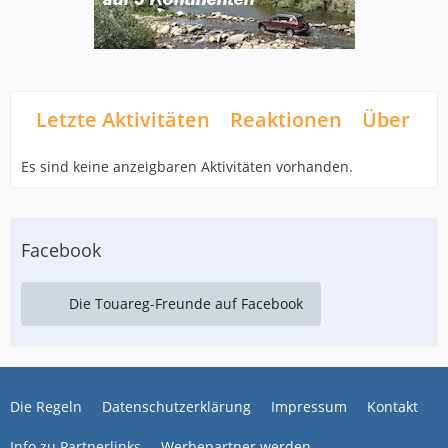
Letzte Aktivitäten
Reaktionen
Über mi
Es sind keine anzeigbaren Aktivitäten vorhanden.
Facebook
Die Touareg-Freunde auf Facebook
Die Regeln
Datenschutzerklärung
Impressum
Kontakt
Info zu Partnerlinks
Werbepartner werden