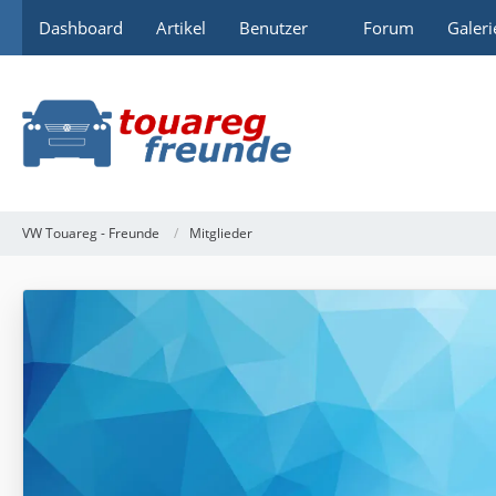
Dashboard
Artikel
Benutzer
Forum
Galeri
VW Touareg - Freunde
Mitglieder