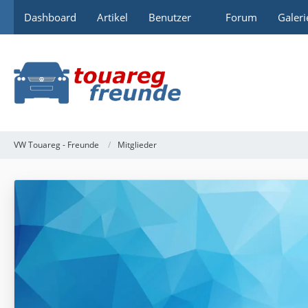
Dashboard
Artikel
Benutzer
Forum
Galeri
VW Touareg - Freunde
Mitglieder