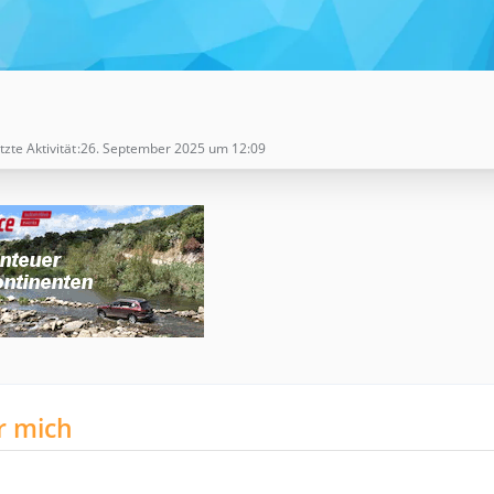
tzte Aktivität
26. September 2025 um 12:09
r mich