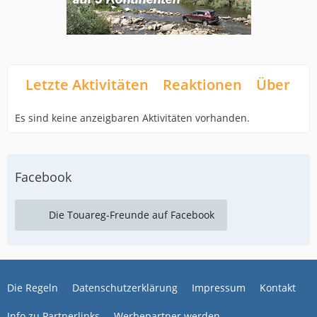
Letzte Aktivitäten
Reaktionen
Über mi
Es sind keine anzeigbaren Aktivitäten vorhanden.
Facebook
Die Touareg-Freunde auf Facebook
Die Regeln
Datenschutzerklärung
Impressum
Kontakt
Info zu Partnerlinks
Werbepartner werden