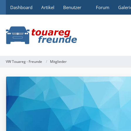
Dashboard
Artikel
Benutzer
Forum
Galeri
VW Touareg - Freunde
Mitglieder