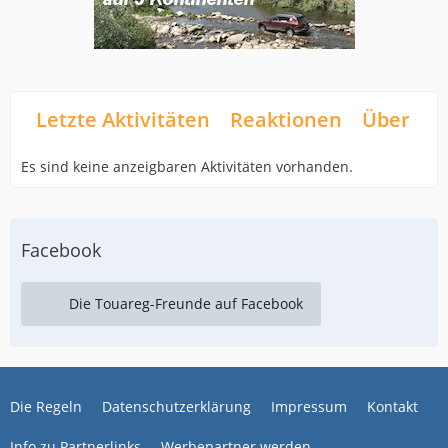
Letzte Aktivitäten
Reaktionen
Über mi
Es sind keine anzeigbaren Aktivitäten vorhanden.
Facebook
Die Touareg-Freunde auf Facebook
Die Regeln
Datenschutzerklärung
Impressum
Kontakt
Info zu Partnerlinks
Werbepartner werden