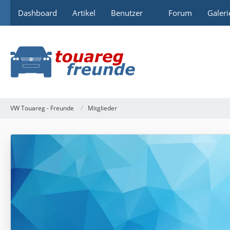
Dashboard
Artikel
Benutzer
Forum
Galeri
VW Touareg - Freunde
Mitglieder