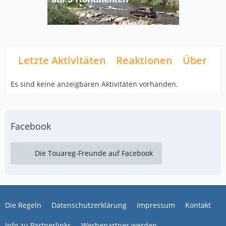
Letzte Aktivitäten
Reaktionen
Über mi
Es sind keine anzeigbaren Aktivitäten vorhanden.
Facebook
Die Touareg-Freunde auf Facebook
Die Regeln
Datenschutzerklärung
Impressum
Kontakt
Info zu Partnerlinks
Werbepartner werden