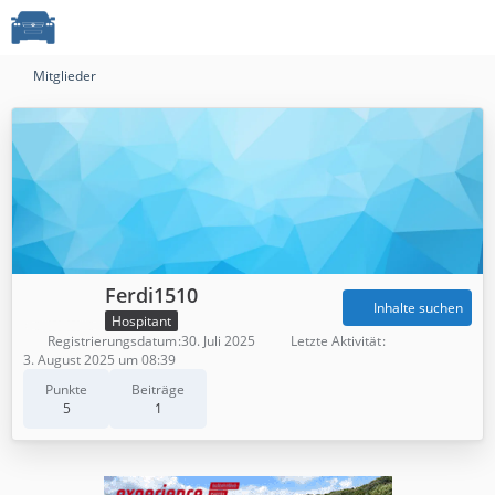
Mitglieder
Ferdi1510
Inhalte suchen
Hospitant
Registrierungsdatum
30. Juli 2025
Letzte Aktivität
3. August 2025 um 08:39
Punkte
Beiträge
5
1