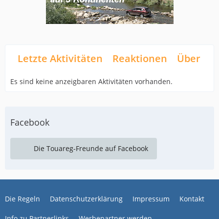
Letzte Aktivitäten
Reaktionen
Über mi
Es sind keine anzeigbaren Aktivitäten vorhanden.
Facebook
Die Touareg-Freunde auf Facebook
Die Regeln
Datenschutzerklärung
Impressum
Kontakt
Info zu Partnerlinks
Werbepartner werden