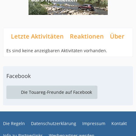
Letzte Aktivitäten
Reaktionen
Über mi
Es sind keine anzeigbaren Aktivitäten vorhanden.
Facebook
Die Touareg-Freunde auf Facebook
Die Regeln
Datenschutzerklärung
Impressum
Kontakt
Info zu Partnerlinks
Werbepartner werden