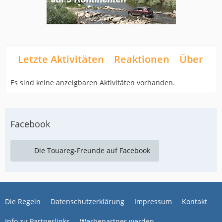
Letzte Aktivitäten
Reaktionen
Über mi
Es sind keine anzeigbaren Aktivitäten vorhanden.
Facebook
Die Touareg-Freunde auf Facebook
Die Regeln
Datenschutzerklärung
Impressum
Kontakt
Info zu Partnerlinks
Werbepartner werden