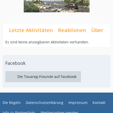
Letzte Aktivitäten
Reaktionen
Über mi
Es sind keine anzeigbaren Aktivitäten vorhanden.
Facebook
Die Touareg-Freunde auf Facebook
Die Regeln
Datenschutzerklärung
Impressum
Kontakt
Info zu Partnerlinks
Werbepartner werden