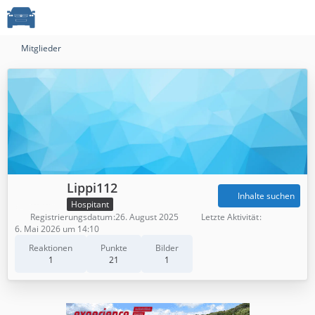
Mitglieder
Lippi112
Inhalte suchen
Hospitant
Registrierungsdatum
26. August 2025
Letzte Aktivität
6. Mai 2026 um 14:10
Reaktionen
Punkte
Bilder
1
21
1