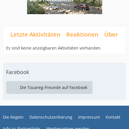
Letzte Aktivitäten
Reaktionen
Über mi
Es sind keine anzeigbaren Aktivitäten vorhanden.
Facebook
Die Touareg-Freunde auf Facebook
Die Regeln
Datenschutzerklärung
Impressum
Kontakt
Info zu Partnerlinks
Werbepartner werden