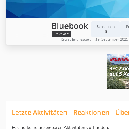
Bluebook
Reaktionen
P
6
Praktikant
Registrierungsdatum
19. September 2025
Letzte Aktivitäten
Reaktionen
Übe
Es sind keine anzeigbaren Aktivitäten vorhanden.