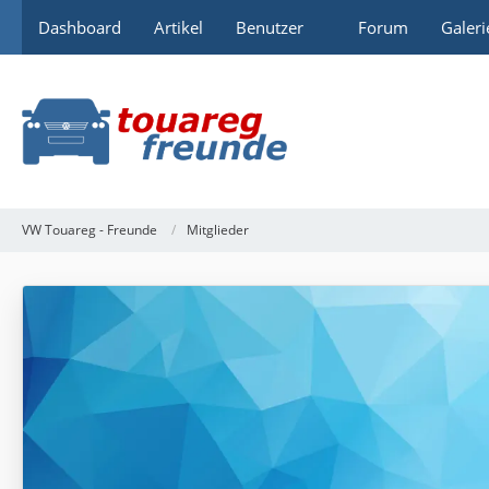
Dashboard
Artikel
Benutzer
Forum
Galeri
VW Touareg - Freunde
Mitglieder