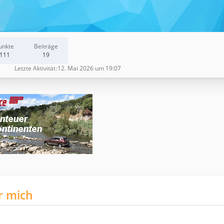
unkte
Beiträge
111
19
Letzte Aktivität
12. Mai 2026 um 19:07
r mich