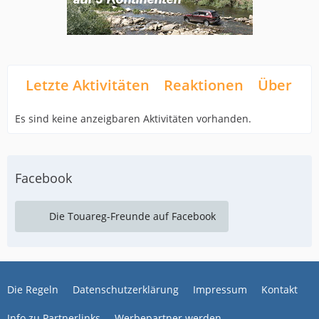
Letzte Aktivitäten
Reaktionen
Über mi
Es sind keine anzeigbaren Aktivitäten vorhanden.
Facebook
Die Touareg-Freunde auf Facebook
Die Regeln
Datenschutzerklärung
Impressum
Kontakt
Info zu Partnerlinks
Werbepartner werden