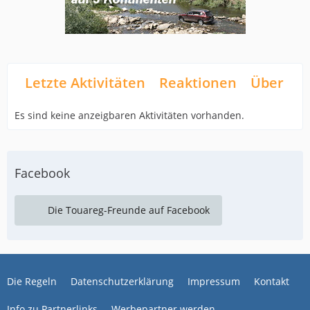
Letzte Aktivitäten
Reaktionen
Über mi
Es sind keine anzeigbaren Aktivitäten vorhanden.
Facebook
Die Touareg-Freunde auf Facebook
Die Regeln
Datenschutzerklärung
Impressum
Kontakt
Info zu Partnerlinks
Werbepartner werden