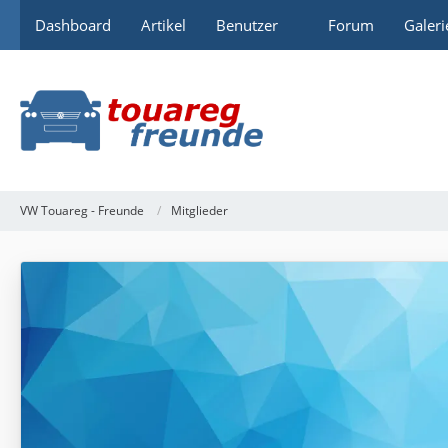
Dashboard
Artikel
Benutzer
Forum
Galeri
VW Touareg - Freunde
Mitglieder