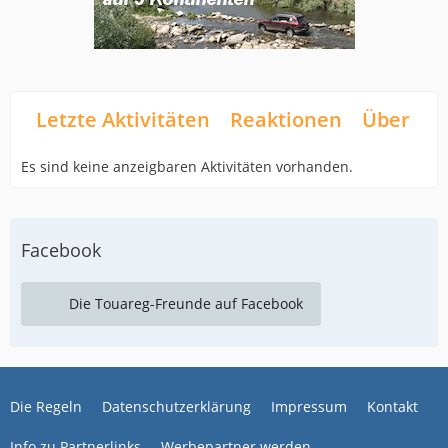
Letzte Aktivitäten
Reaktionen
Über mi
Es sind keine anzeigbaren Aktivitäten vorhanden.
Facebook
Die Touareg-Freunde auf Facebook
Die Regeln
Datenschutzerklärung
Impressum
Kontakt
Info zu Partnerlinks
Werbepartner werden