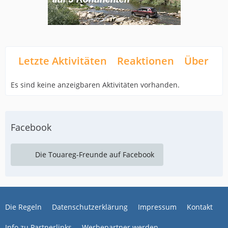
Letzte Aktivitäten
Reaktionen
Über mi
Es sind keine anzeigbaren Aktivitäten vorhanden.
Facebook
Die Touareg-Freunde auf Facebook
Die Regeln
Datenschutzerklärung
Impressum
Kontakt
Info zu Partnerlinks
Werbepartner werden