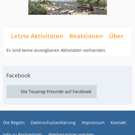
Letzte Aktivitäten
Reaktionen
Über mi
Es sind keine anzeigbaren Aktivitäten vorhanden.
Facebook
Die Touareg-Freunde auf Facebook
Die Regeln
Datenschutzerklärung
Impressum
Kontakt
Info zu Partnerlinks
Werbepartner werden