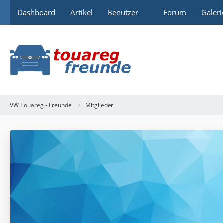
Dashboard
Artikel
Benutzer
Forum
Galeri
VW Touareg - Freunde
Mitglieder