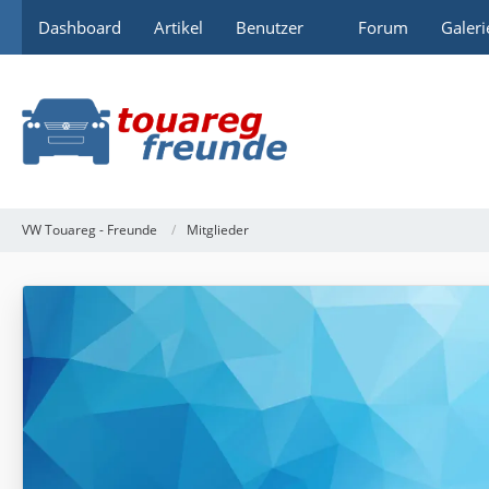
Dashboard
Artikel
Benutzer
Forum
Galeri
VW Touareg - Freunde
Mitglieder