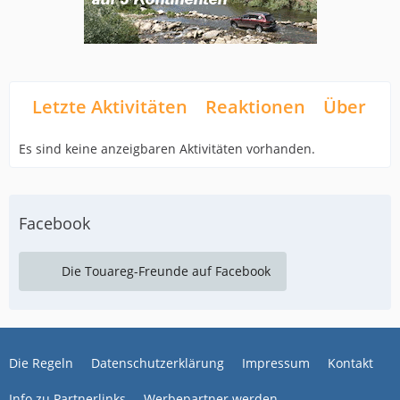
Letzte Aktivitäten
Reaktionen
Über mi
Es sind keine anzeigbaren Aktivitäten vorhanden.
Facebook
Die Touareg-Freunde auf Facebook
Die Regeln
Datenschutzerklärung
Impressum
Kontakt
Info zu Partnerlinks
Werbepartner werden