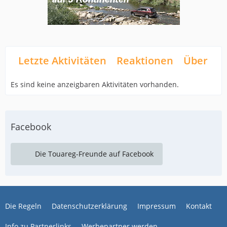
Letzte Aktivitäten
Reaktionen
Über mi
Es sind keine anzeigbaren Aktivitäten vorhanden.
Facebook
Die Touareg-Freunde auf Facebook
Die Regeln
Datenschutzerklärung
Impressum
Kontakt
Info zu Partnerlinks
Werbepartner werden