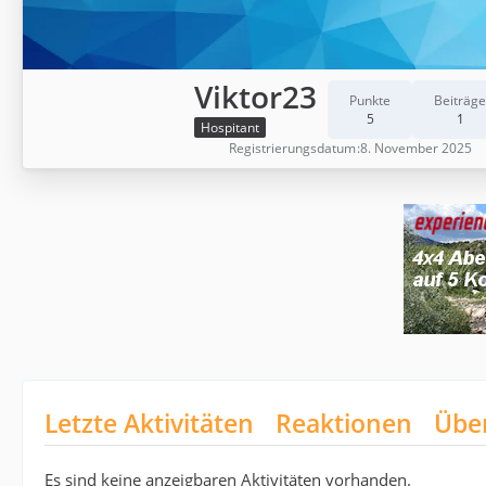
Viktor23
Punkte
Beiträge
5
1
Hospitant
Registrierungsdatum
8. November 2025
Letzte Aktivitäten
Reaktionen
Übe
Es sind keine anzeigbaren Aktivitäten vorhanden.