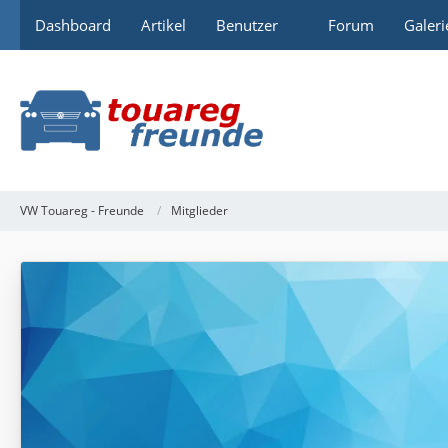
Dashboard
Artikel
Benutzer
Forum
Galeri
VW Touareg - Freunde
Mitglieder