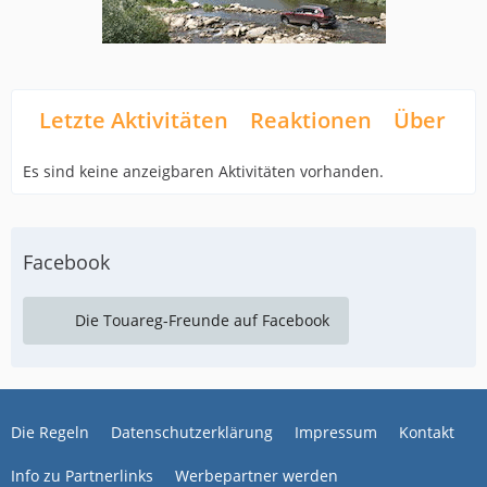
Letzte Aktivitäten
Reaktionen
Über mi
Es sind keine anzeigbaren Aktivitäten vorhanden.
Facebook
Die Touareg-Freunde auf Facebook
Die Regeln
Datenschutzerklärung
Impressum
Kontakt
Info zu Partnerlinks
Werbepartner werden