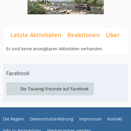
Letzte Aktivitäten
Reaktionen
Über mi
Es sind keine anzeigbaren Aktivitäten vorhanden.
Facebook
Die Touareg-Freunde auf Facebook
Die Regeln
Datenschutzerklärung
Impressum
Kontakt
Info zu Partnerlinks
Werbepartner werden