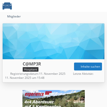
Mitglieder
C@MP3R
Inhalte suchen
Hospitant
Registrierungsdatum
11. November 2025
Letzte Aktivität
11. November 2025 um 15:48