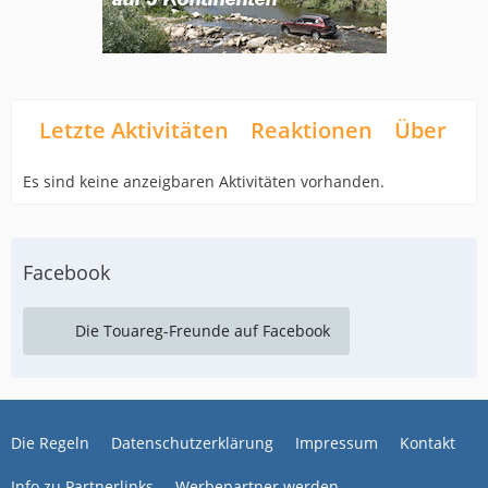
Letzte Aktivitäten
Reaktionen
Über mi
Es sind keine anzeigbaren Aktivitäten vorhanden.
Facebook
Die Touareg-Freunde auf Facebook
Die Regeln
Datenschutzerklärung
Impressum
Kontakt
Info zu Partnerlinks
Werbepartner werden