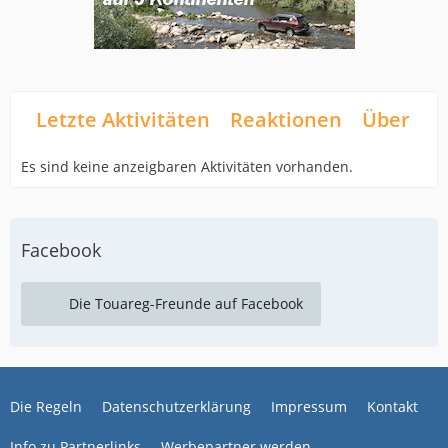
Letzte Aktivitäten
Reaktionen
Über mi
Es sind keine anzeigbaren Aktivitäten vorhanden.
Facebook
Die Touareg-Freunde auf Facebook
Die Regeln
Datenschutzerklärung
Impressum
Kontakt
Info zu Partnerlinks
Werbepartner werden