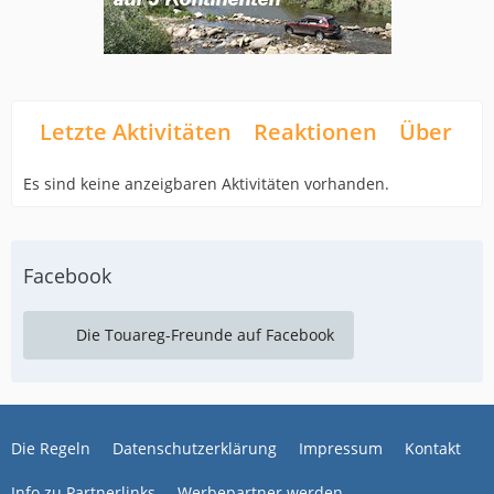
Letzte Aktivitäten
Reaktionen
Über mi
Es sind keine anzeigbaren Aktivitäten vorhanden.
Facebook
Die Touareg-Freunde auf Facebook
Die Regeln
Datenschutzerklärung
Impressum
Kontakt
Info zu Partnerlinks
Werbepartner werden