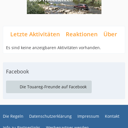
Letzte Aktivitäten
Reaktionen
Über mi
Es sind keine anzeigbaren Aktivitäten vorhanden.
Facebook
Die Touareg-Freunde auf Facebook
Die Regeln
Datenschutzerklärung
Impressum
Kontakt
Info zu Partnerlinks
Werbepartner werden