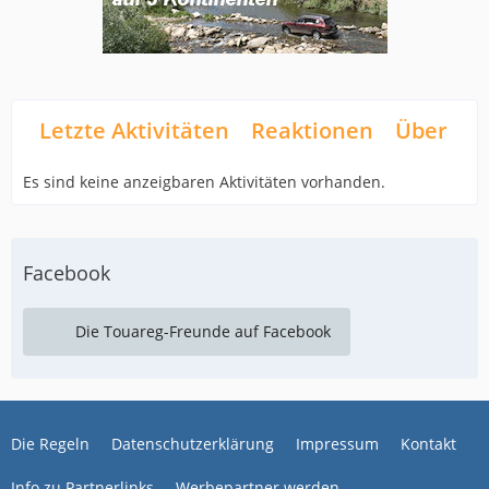
Letzte Aktivitäten
Reaktionen
Über mi
Es sind keine anzeigbaren Aktivitäten vorhanden.
Facebook
Die Touareg-Freunde auf Facebook
Die Regeln
Datenschutzerklärung
Impressum
Kontakt
Info zu Partnerlinks
Werbepartner werden